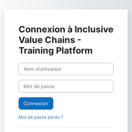
Passer au contenu principal
Connexion à Inclusive
Value Chains -
Training Platform
Nom d’utilisateur
Mot de passe
Connexion
Mot de passe perdu ?